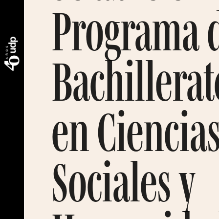
Programa 
Bachillerat
en Ciencia
Sociales y