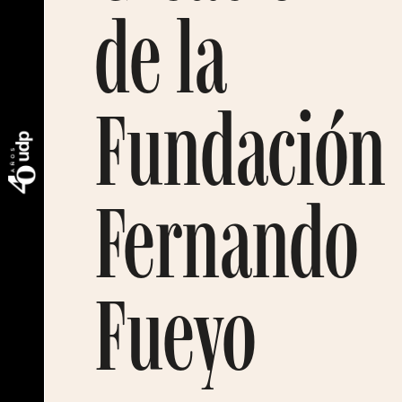
de la
Fundación
Fernando
Fueyo