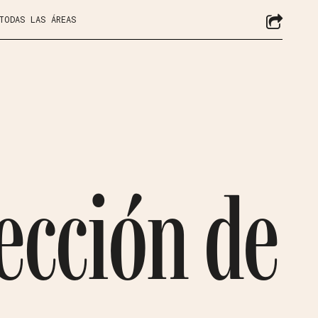
 TODAS LAS ÁREAS
ección de