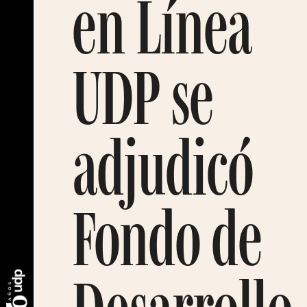
en Línea
UDP se
adjudicó
Fondo de