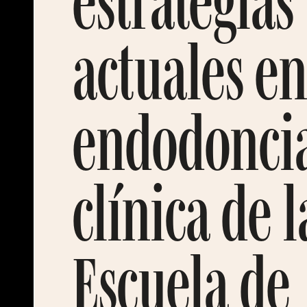
estrategias
actuales e
endodonci
clínica de l
Escuela de