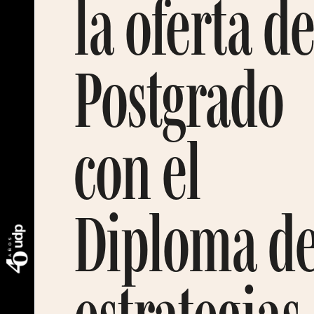
la oferta d
Postgrado
con el
Diploma d