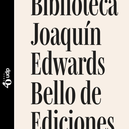
Biblioteca
Joaquín
Edwards
Bello de
Ediciones