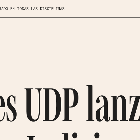
RADO EN TODAS LAS DISCIPLINAS
es UDP lan