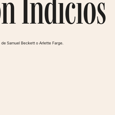
n Indicios
ía de Samuel Beckett o Arlette Farge.