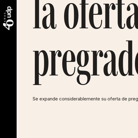
la ofert
pregrad
Se expande considerablemente su oferta de preg