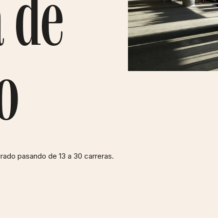
a de
o
rado pasando de 13 a 30 carreras.