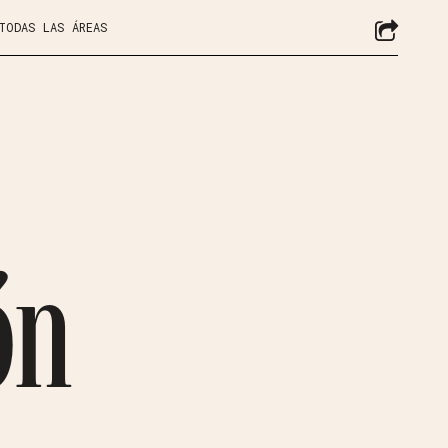
 TODAS LAS ÁREAS
ón