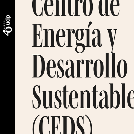
Centro de
Energía y
Desarrollo
Sustentabl
(CEDS)