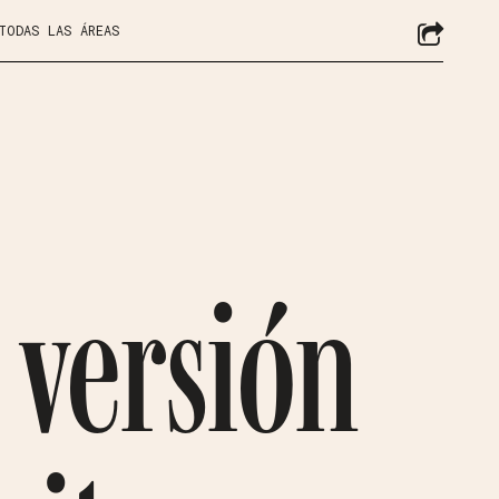
 TODAS LAS ÁREAS
 versión