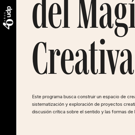
del Magí
Creativa
Este programa busca construir un espacio de creaci
sistematización y exploración de proyectos creativ
discusión crítica sobre el sentido y las formas de la