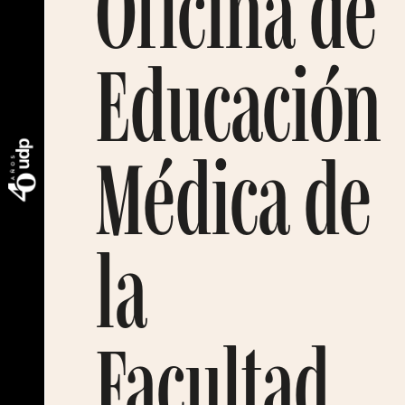
Oficina de
Educación
Médica de
la
Facultad