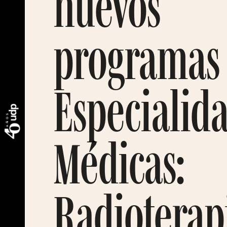
nuevos
programas
Especialid
Médicas:
Radioterap