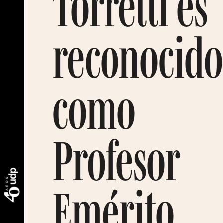
Torretti es
reconocido
como
Profesor
Emérito