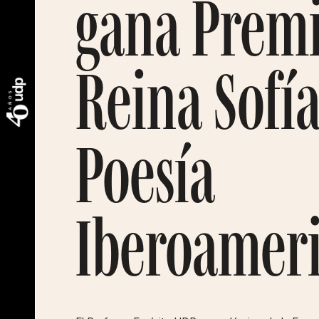
gana Prem
Reina Sofía
Poesía
Iberoamer