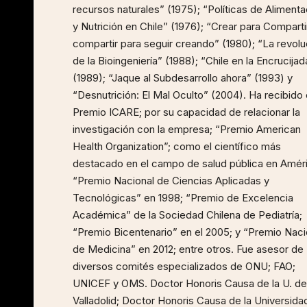
recursos naturales” (1975); “Políticas de Alimenta
y Nutrición en Chile” (1976); “Crear para Comparti
compartir para seguir creando” (1980); “La revolu
de la Bioingeniería” (1988); “Chile en la Encrucijad
(1989); “Jaque al Subdesarrollo ahora” (1993) y
“Desnutrición: El Mal Oculto” (2004). Ha recibido 
Premio ICARE; por su capacidad de relacionar la
investigación con la empresa; “Premio American
Health Organization”; como el científico más
destacado en el campo de salud pública en Amér
“Premio Nacional de Ciencias Aplicadas y
Tecnológicas” en 1998; “Premio de Excelencia
Académica” de la Sociedad Chilena de Pediatría;
“Premio Bicentenario” en el 2005; y “Premio Naci
de Medicina” en 2012; entre otros. Fue asesor de
diversos comités especializados de ONU; FAO;
UNICEF y OMS. Doctor Honoris Causa de la U. de
Valladolid; Doctor Honoris Causa de la Universida