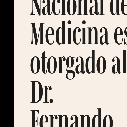
Nacional d
Medicina e
otorgado a
Dr.
Fernando