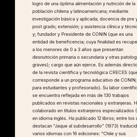
logro de una óptima alimentación y nutrición de la
población chilena y latinoamericana; mediante
investigación básica y aplicada; docencia de pre 
post grado; extensión; y asistencia clínica y técni
y; fundador y Presidente de CONIN (que es una
entidad de beneficencia; cuya finalidad es recupe
a los menores de 0 a 3 años que presentan
desnutrición primaria o secundaria y otras patolog
graves); cargo que aún ejerce. Es además directo
de la revista científica y tecnológica CRECES (qu
corresponde a un programa educativo de CONIN;
para estudiantes y profesorado). Su labor científi
se encuentra reflejada en más de 130 trabajos
publicados en revistas nacionales y extranjeras. 
colaborado en títulos extranjeros especializados 
en idioma inglés. Ha publicado 12 libros; entre los
destacan “Jaque al subdesarrollo” (1973) traduci
varios idiomas con 16 ediciones: “Chile y sus