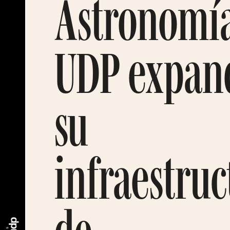
Astronomí
UDP expan
su
infraestruc