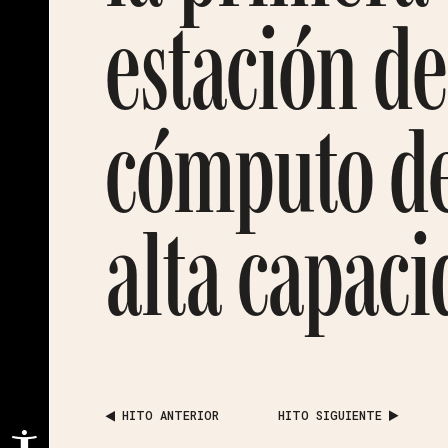
estación de
cómputo d
alta capac
HITO ANTERIOR
HITO SIGUIENTE