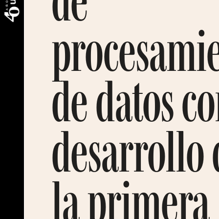
de
procesami
de datos co
desarrollo 
la primera