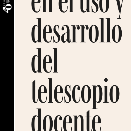
en el uso y
desarrollo
del
telescopio
docente