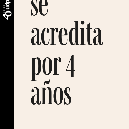
se
acredita
por 4
años