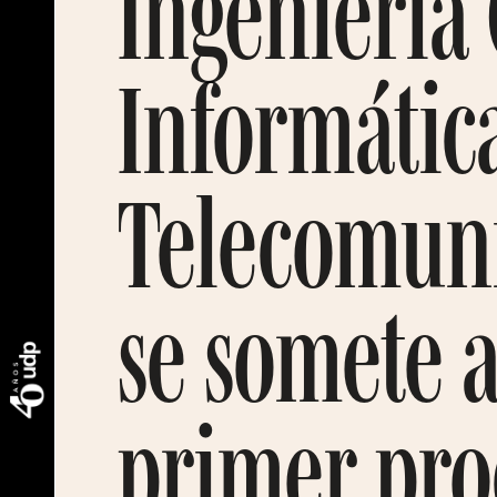
Ingeniería 
Informátic
Telecomun
se somete a
primer pro