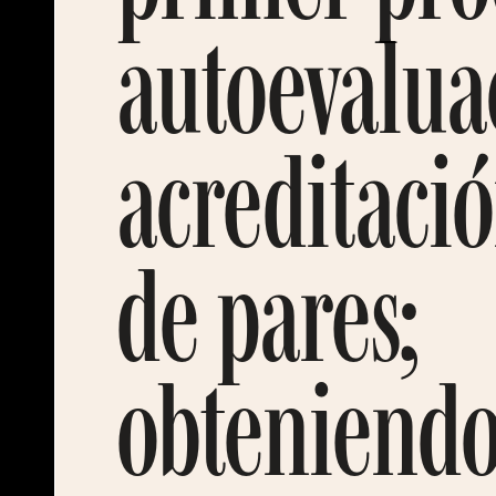
autoevalua
acreditació
de pares;
obteniendo