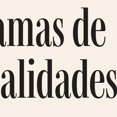
amas de
alidade