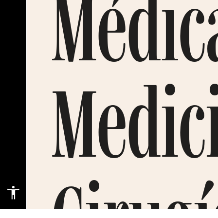
Médica
Medici