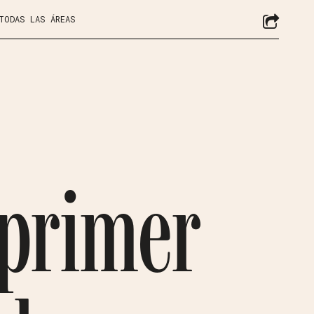
 TODAS LAS ÁREAS
 primer