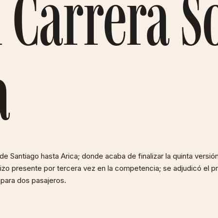
 Carrera S
a
sde Santiago hasta Arica; donde acaba de finalizar la quinta versió
izo presente por tercera vez en la competencia; se adjudicó el pr
 para dos pasajeros.