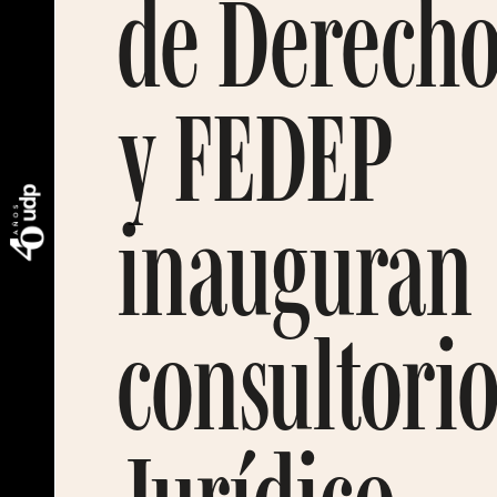
de Derech
y FEDEP
inauguran
consultori