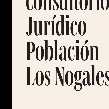
consultori
Jurídico
Población
Los Nogale