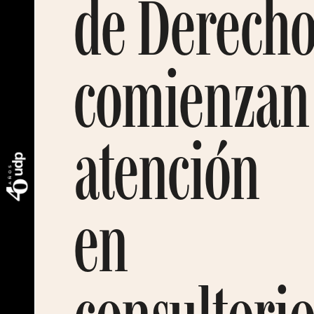
de Derech
comienzan
atención
en