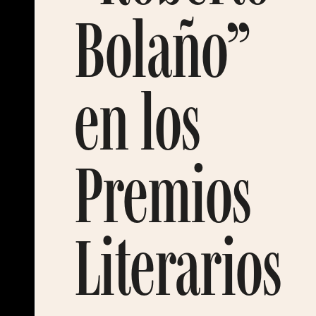
Bolaño”
en los
Premios
Literarios