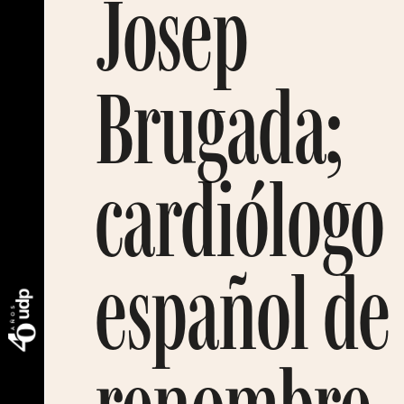
Josep
Brugada;
cardiólogo
español de