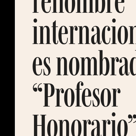
renombre
internacion
es nombra
“Profesor
Honorario