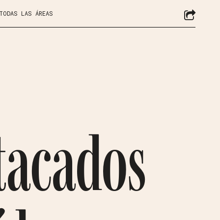
 TODAS LAS ÁREAS
tacados