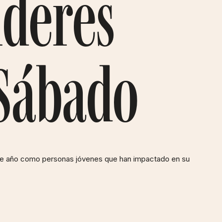
íderes
 Sábado
este año como personas jóvenes que han impactado en su