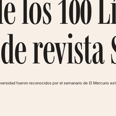
e los 100 L
 de revista
universidad fueron reconocidos por el semanario de El Mercurio 