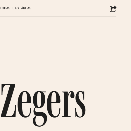
 TODAS LAS ÁREAS
Zegers