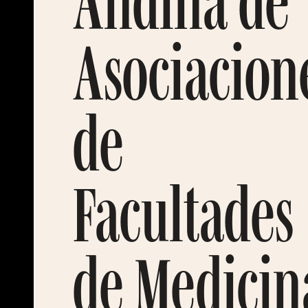
Andina de
Asociacion
de
Facultades
de Medicin