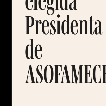
elegida
Presidenta
de
ASOFAMEC