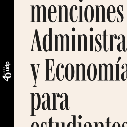
menciones
Administra
y Economí
para