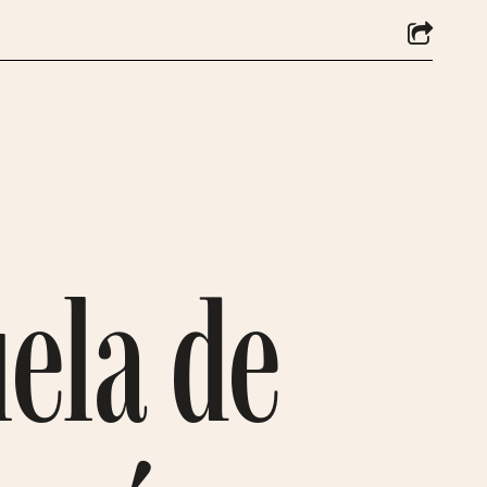
uela de