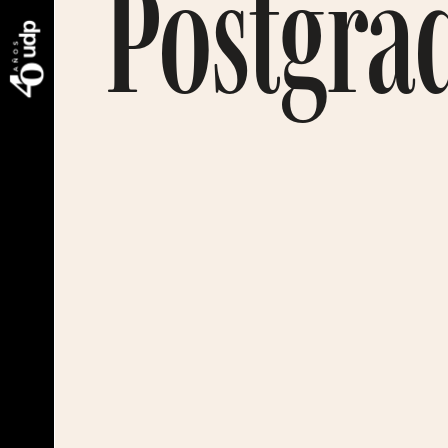
Postgra