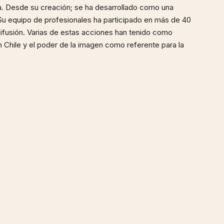
ía. Desde su creación; se ha desarrollado como una
a. Su equipo de profesionales ha participado en más de 40
difusión. Varias de estas acciones han tenido como
en Chile y el poder de la imagen como referente para la