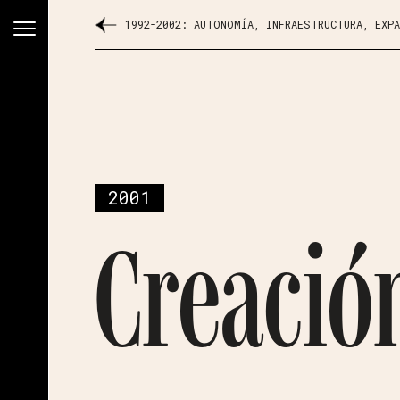
1992-2002: AUTONOMÍA, INFRAESTRUCTURA, EXP
2001
Creació