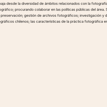
aja desde la diversidad de ámbitos relacionados con la fotograf
tográfico; procurando colaborar en las políticas públicas del áre
preservación; gestión de archivos fotográficos; investigación y 
ográficos chilenos; las características de la práctica fotográfica 