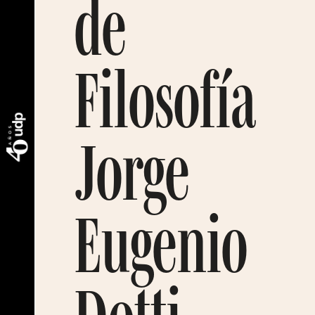
de
Filosofía
Jorge
Eugenio