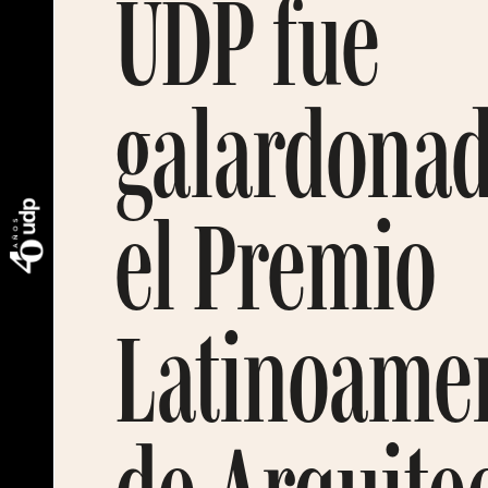
UDP fue
galardonad
el Premio
Latinoame