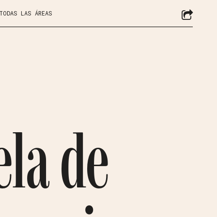
 TODAS LAS ÁREAS
ela de