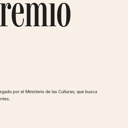
Premio
egado por el Ministerio de las Culturas; que busca
entes.