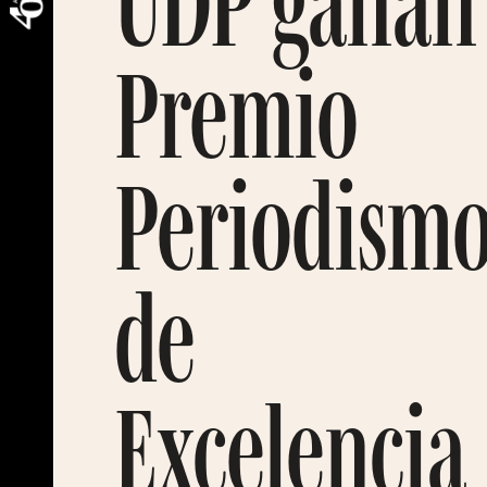
UDP ganan
Premio
Periodism
de
Excelencia