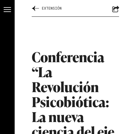
EXTENSIÓN
Conferencia
“La
Revolución
Psicobiótica:
La nueva
ciencia del eje