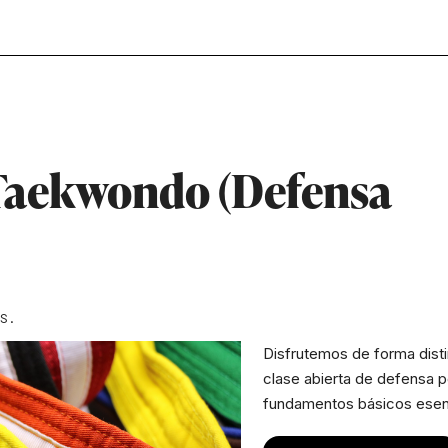
 Taekwondo (Defensa
ES.
Disfrutemos de forma disti
clase abierta de defensa p
fundamentos básicos esenc